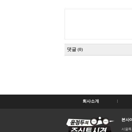
댓글
(
0
)
회사소개
본사이
서울특별시