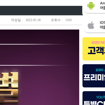
작성일 :
2022.05.18
조회수 :
5101