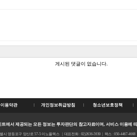
게시된 댓글이 없습니다.
이용약관
개인정보취급방침
청소년보호정책
트에서 제공되는 모든 정보는 투자판단의 참고자료이며, 서비스 이용에 따
 영등포구 양산로 57-5 이노플렉스 | 대표전화 : 02)2636-5930 | 팩스 : 050-4467-4668