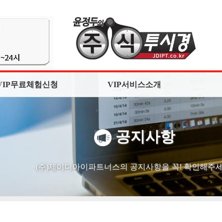
VIP무료체험신청
VIP서비스소개
공지사항
(주)제이디아이파트너스의 공지사항을 꼭! 확인해주세