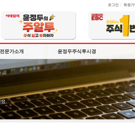
로그인
회원가
전문가소개
윤정두주식투시경
요.