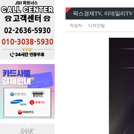
팍스경제TV, 이데일리TV 
작성자 :
디자인팀