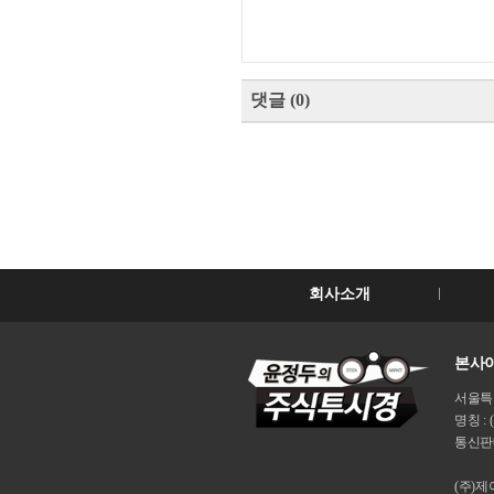
댓글
(
0
)
회사소개
본사이
서울특별시
명칭 : 
통신판매
(주)