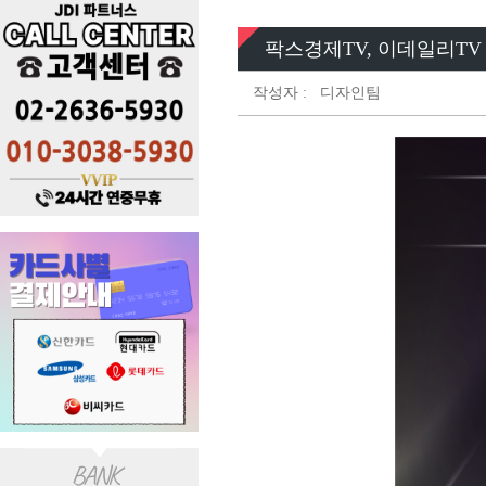
팍스경제TV, 이데일리TV 
작성자 :
디자인팀