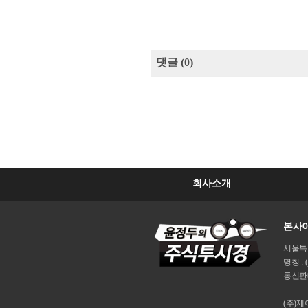
댓글
(
0
)
회사소개
본사이
서울특별시
명칭 : 
통신판매
(주)