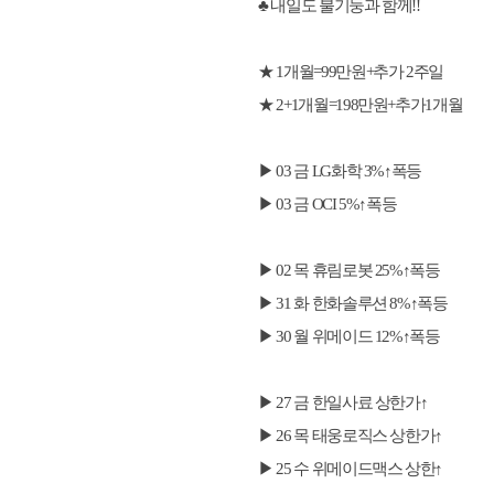
♣ 내일도 불기둥과 함께!!
★ 1개월=99만원+추가 2주일
★ 2+1개월=198만원+추가1개월
▶ 03 금 LG화학 3%↑폭등
▶ 03 금 OCI 5%↑폭등
▶ 02 목 휴림로봇 25%↑폭등
▶ 31 화 한화솔루션 8%↑폭등
▶ 30 월 위메이드 12%↑폭등
▶ 27 금 한일사료 상한가↑
▶ 26 목 태웅로직스 상한가↑
▶ 25 수 위메이드맥스 상한↑