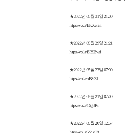
★2022년 05월 31일 21:00
https://vo.la/EKXenK
★2022년 05월 29일 21:21
https://vo.la/BPZBwd
★2022년 05월 23일 07:00
https://vo.la/oB8f81
★2022년 05월 21일 07:00
https://vo.la/16g3Ke
★2022년 05월 20일 12:57
https://vo.la/5S4yT8