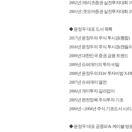
2002년 | 메리츠증권 실전투자대회 1
2001년 | 겟모어증권 실전투자대회 2
◆ 윤정두 대표 도서 목록
2017년 윤정두의 주식 투시경(통합)
2016년 윤정두의 주식 투시경(캔들의
2009년 대한민국 증권 금융 트렌드
2009년 슈퍼개미의 투자 비밀
2008년 윤정두의 ELW 투자비법 X-FIL
2007년 슈퍼개미 열전
2006년 개미투자 길라잡이
2005년 완전정복 주식투자 기초
2000년 ~ 2004년 주식 기초도서 시리
◆ 윤정두 대표 공중파 & 케이블 방