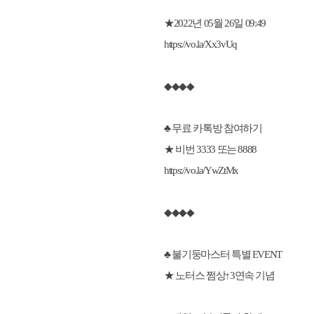
★2022년 05월 26일 09:49
https://vo.la/Xx3vUq
◆◆◆◆
♣ 무료 카톡방 참여하기
★ 비번 3333 또는 8888
https://vo.la/YwZtMx
◆◆◆◆
♣ 불기둥마스터 특별 EVENT
★ 노터스 쩜상↑3연속 기념