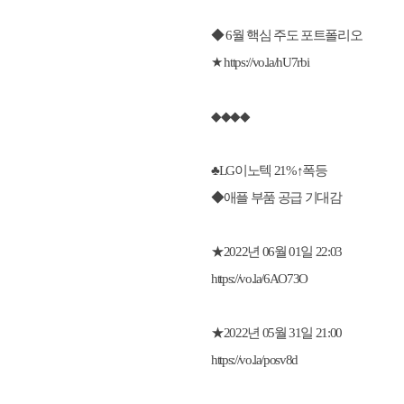
◆ 6월 핵심 주도 포트폴리오
★
https://vo.la/hU7rbi
◆◆◆◆
♣LG이노텍 21%↑폭등
◆애플 부품 공급 기대감
★2022년 06월 01일 22:03
https://vo.la/6AO73O
★2022년 05월 31일 21:00
https://vo.la/posv8d