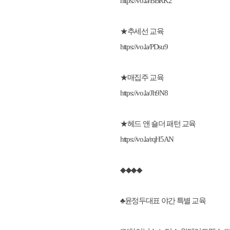
https://vo.la/BBRK2
★추세선 교육
https://vo.la/PDsu9
★매집주 교육
https://vo.la/Jh9N8
★헤드 앤 숄더 패턴 교육
https://vo.la/rqH5AN
◆◆◆◆
♣윤정두대표 야간 특별 교육