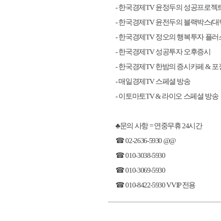
- 한국경제TV 윤정두의 성공프로젝트
- 한국경제TV 윤전두의 블랙박스(대
- 한국경제TV 정오의 행복투자 플러
- 한국경제TV 성공투자 오후증시
- 한국경제TV 한밤의 증시카페 & 
- 매일경제TV 스페셜 방송
- 이토마토TV & 라이오 스페셜 방송
♣문의 사항 = 연중무휴 24시간
☎ 02-2636-5930 @@
☎ 010-3038-5930
☎ 010-3069-5930
☎ 010-8422-5930 VVIP 전용