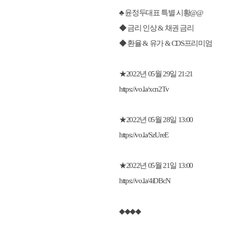
♣ 윤정두대표 특별 시황@@
◆ 금리 인상 & 채권 금리
◆ 환율 & 유가 & CDS프리미엄
★2022년 05월 29일 21:21
https://vo.la/xcn2Tv
★2022년 05월 28일 13:00
https://vo.la/SzUreE
★2022년 05월 21일 13:00
https://vo.la/4iDBcN
◆◆◆◆