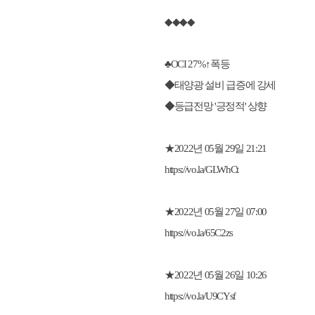
◆◆◆◆
♣OCI 27%↑폭등
◆태양광 설비 급증에 강세
◆등급전망 '긍정적' 상향
★2022년 05월 29일 21:21
https://vo.la/GLWhCt
★2022년 05월 27일 07:00
https://vo.la/65C2zs
★2022년 05월 26일 10:26
https://vo.la/U9CYsf