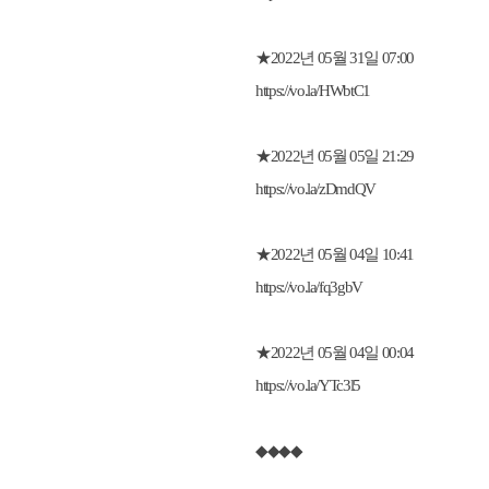
★2022년 05월 31일 07:00
https://vo.la/HWbtC1
★2022년 05월 05일 21:29
https://vo.la/zDmdQV
★2022년 05월 04일 10:41
https://vo.la/fq3gbV
★2022년 05월 04일 00:04
https://vo.la/YTc3l5
◆◆◆◆