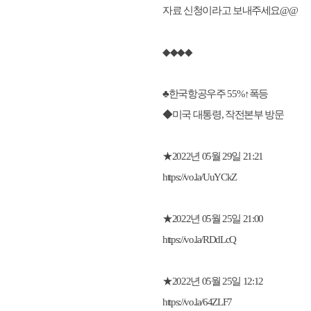
자료 신청이라고 보내주세요@@
◆◆◆◆
♣한국항공우주 55%↑폭등
◆미국 대통령, 작전본부 방문
★2022년 05월 29일 21:21
https://vo.la/UuYCkZ
★2022년 05월 25일 21:00
https://vo.la/RDdLcQ
★2022년 05월 25일 12:12
https://vo.la/64ZLF7