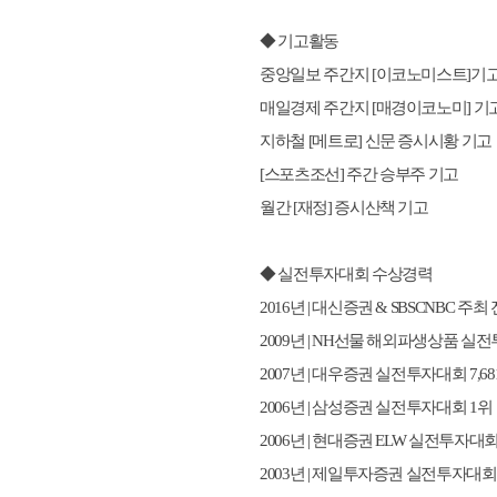
◆ 기고활동
중앙일보 주간지 [이코노미스트]기
매일경제 주간지 [매경이코노미] 기
지하철 [메트로] 신문 증시시황 기고
[스포츠조선] 주간 승부주 기고
월간 [재정] 증시산책 기고
◆ 실전투자대회 수상경력
2016년 | 대신증권 & SBSCNBC 
2009년 | NH선물 해외파생상품 실
2007년 | 대우증권 실전투자대회 7,68
2006년 | 삼성증권 실전투자대회 1위
2006년 | 현대증권 ELW 실전투자대회
2003년 | 제일투자증권 실전투자대회