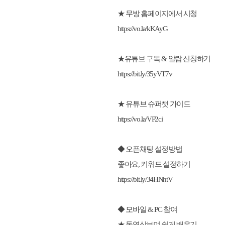
★ 무방 홈페이지에서 시청
https://vo.la/kKAyG
★유튜브 구독 & 알람 신청하기
https://bit.ly/35yVT7v
★ 유튜브 슈퍼챗 가이드
https://vo.la/VP2ci
◆ 오픈채팅 설정방법
좋아요, 키워드 설정하기
https://bit.ly/34HNhtV
◆ 모바일 & PC 참여
★ 동영상보며 쉽게 배우기