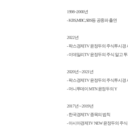
1998~2000년
- KBS,MBC,SBS등 공중파 출연
2022년
- 팍스경제TV 윤정두의 주식투시경 
- 이데일리TV 윤정두의 주식 알고 
2020년 ~ 2021년
- 팍스경제TV 윤정두의 주식투시경 
- 머니투데이 MTN 윤정두의 Y
2017년 ~ 2019년
- 한국경제TV 종목의 법칙
- 아시아경제TV NEW 윤정두의 주