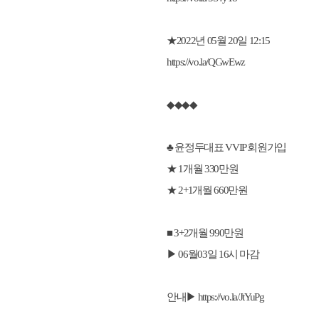
★2022년 05월 20일 12:15
https://vo.la/QGwEwz
◆◆◆◆
♣ 윤정두대표 VVIP 회원가입
★ 1개월 330만원
★ 2+1개월 660만원
■ 3+2개월 990만원
▶ 06월03일 16시 마감
안내▶
https://vo.la/JtYuPg