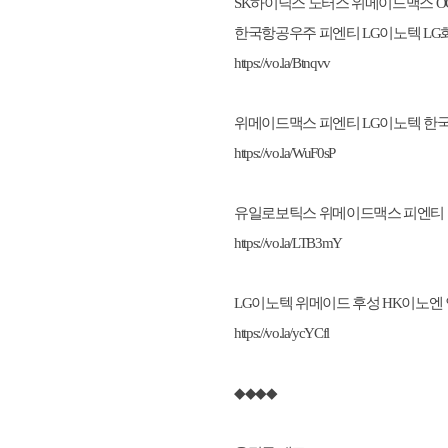
SK하이닉스 노터스 위메이드맥스 OC
한국항공우주 피엔티 LG이노텍 LG화학 
https://vo.la/Btnqvv
위메이드맥스 피엔티 LG이노텍 한국항
https://vo.la/WuF0sP
유일로보틱스 위메이드맥스 피엔티 맥스
https://vo.la/LTB3mY
LG이노텍 위메이드 후성 HK이노엔 안랩
https://vo.la/ycYCfl
◆◆◆◆