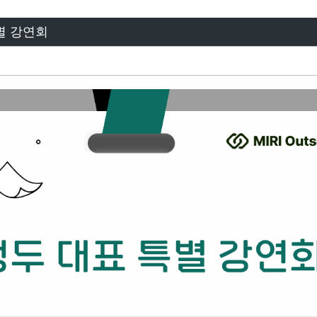
별 강연회