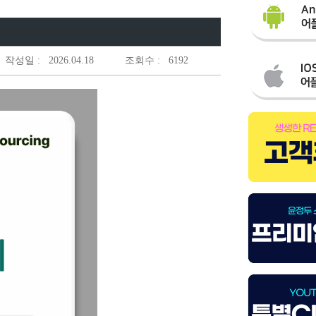
작성일 :
2026.04.18
조회수 :
6192