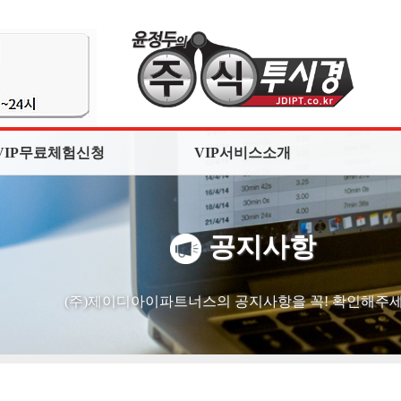
VIP무료체험신청
VIP서비스소개
공지사항
(주)제이디아이파트너스의 공지사항을 꼭! 확인해주세