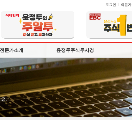
로그인
회원가
전문가소개
윤정두주식투시경
요.