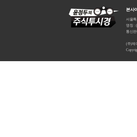
본사이
서울특별시
명칭 : 
통신판매
(주)
Copyri