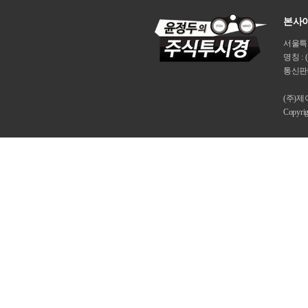
본사이
서울특별시
명칭 : 
통신판매
(주)
Copyri