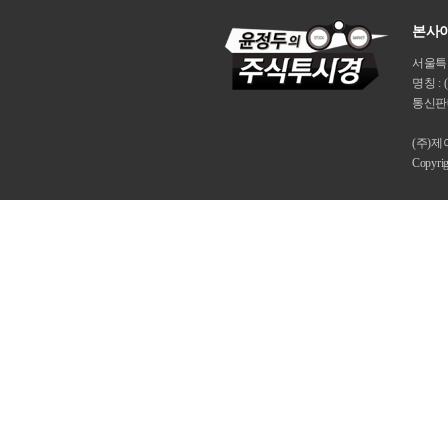
본사이
서울특별시
명칭 : 
통신판매
(주)
Copyri