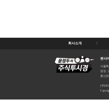
회사소개
본사이
서울특별시
명칭 : 
통신판매
(주)
Copyri