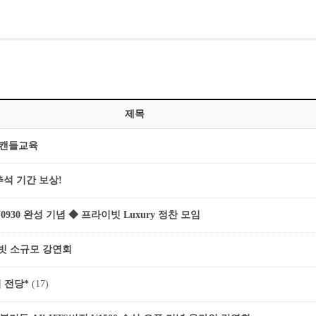
제목
◆ 캔들교육
추석 기간 보상!
V0930 완성 기념 ◆ 프라이빗 Luxury 정찬 모임
이빗 소규모 강연회
 전당*
(17)