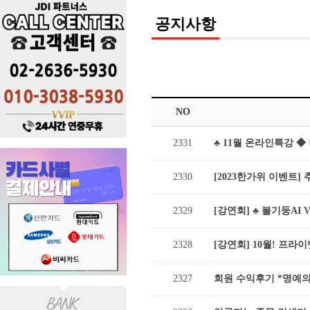
공지사항
NO
2331
♣ 11월 온라인특강 
2330
[2023한가위 이벤트] 
2329
[강연회] ♣ 불기둥AI 
2328
[강연회] 10월! 프라
2327
회원 수익후기 *명예의