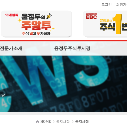
로그인
회원가
전문가소개
윤정두주식투시경
요.
HOME
공지사항
공지사항