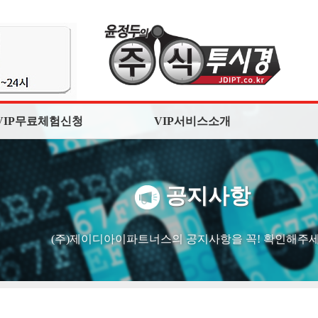
VIP무료체험신청
VIP서비스소개
공지사항
(주)제이디아이파트너스의 공지사항을 꼭! 확인해주세