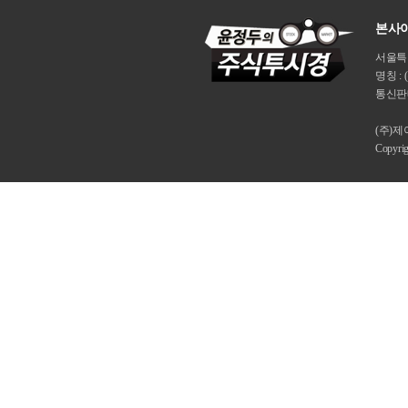
본사이
서울특별시
명칭 : 
통신판매
(주)
Copyri