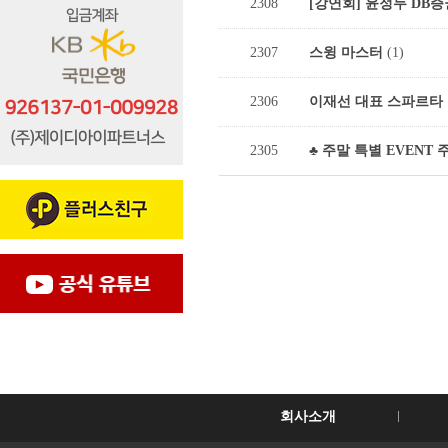
2308
[강연회] 윤정두 DB
2307
스윙 마스터
(1)
2306
이재선 대표 스파르타
2305
♣ 주말 특별 EVENT 
회사소개