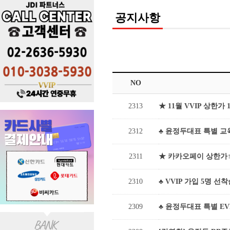
공지사항
NO
2313
★ 11월 VVIP 상한가 
2312
♣ 윤정두대표 특별 교육방
2311
★ 카카오페이 상한가↑
2310
♣ VVIP 가입 5명 선착
2309
♣ 윤정두대표 특별 E